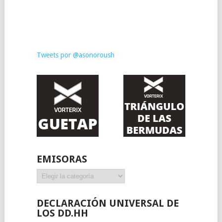
Tweets por @asonoroush
EMISORAS
Emisoras
DECLARACIÓN UNIVERSAL DE
LOS DD.HH