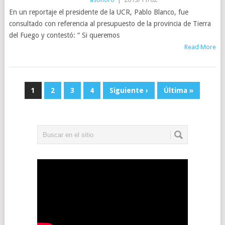
En un reportaje el presidente de la UCR, Pablo Blanco, fue
consultado con referencia al presupuesto de la provincia de Tierra
del Fuego y contestó: “ Si queremos
Read More
1
2
3
4
Siguiente ›
Última »