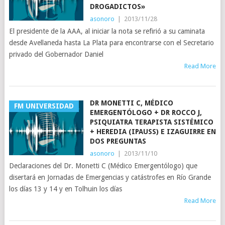
DROGADICTOS»
asonoro
|
2013/11/28
El presidente de la AAA, al iniciar la nota se refirió a su caminata
desde Avellaneda hasta La Plata para encontrarse con el Secretario
privado del Gobernador Daniel
Read More
DR MONETTI C, MÉDICO
FM UNIVERSIDAD
EMERGENTÓLOGO + DR ROCCO J,
PSIQUIATRA TERAPISTA SISTÉMICO
+ HEREDIA (IPAUSS) E IZAGUIRRE EN
DOS PREGUNTAS
asonoro
|
2013/11/10
Declaraciones del Dr. Monetti C (Médico Emergentólogo) que
disertará en Jornadas de Emergencias y catástrofes en Río Grande
los días 13 y 14 y en Tolhuin los días
Read More