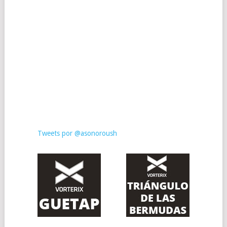
Tweets por @asonoroush