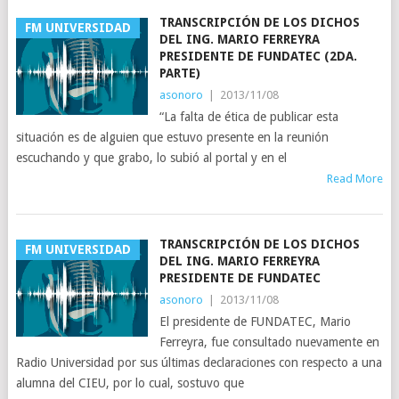
TRANSCRIPCIÓN DE LOS DICHOS
FM UNIVERSIDAD
DEL ING. MARIO FERREYRA
PRESIDENTE DE FUNDATEC (2DA.
PARTE)
asonoro
|
2013/11/08
“La falta de ética de publicar esta
situación es de alguien que estuvo presente en la reunión
escuchando y que grabo, lo subió al portal y en el
Read More
TRANSCRIPCIÓN DE LOS DICHOS
FM UNIVERSIDAD
DEL ING. MARIO FERREYRA
PRESIDENTE DE FUNDATEC
asonoro
|
2013/11/08
El presidente de FUNDATEC, Mario
Ferreyra, fue consultado nuevamente en
Radio Universidad por sus últimas declaraciones con respecto a una
alumna del CIEU, por lo cual, sostuvo que