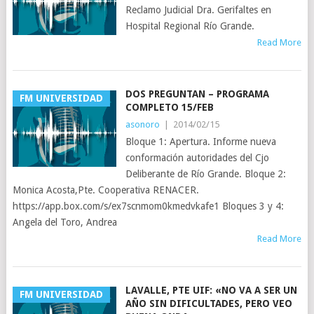
Reclamo Judicial Dra. Gerifaltes en
Hospital Regional Río Grande.
Read More
DOS PREGUNTAN – PROGRAMA
FM UNIVERSIDAD
COMPLETO 15/FEB
asonoro
|
2014/02/15
Bloque 1: Apertura. Informe nueva
conformación autoridades del Cjo
Deliberante de Río Grande. Bloque 2:
Monica Acosta,Pte. Cooperativa RENACER.
https://app.box.com/s/ex7scnmom0kmedvkafe1 Bloques 3 y 4:
Angela del Toro, Andrea
Read More
LAVALLE, PTE UIF: «NO VA A SER UN
FM UNIVERSIDAD
AÑO SIN DIFICULTADES, PERO VEO