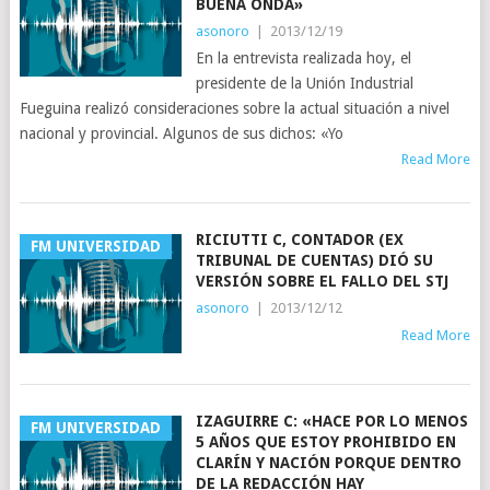
BUENA ONDA»
asonoro
|
2013/12/19
En la entrevista realizada hoy, el
presidente de la Unión Industrial
Fueguina realizó consideraciones sobre la actual situación a nivel
nacional y provincial. Algunos de sus dichos: «Yo
Read More
RICIUTTI C, CONTADOR (EX
FM UNIVERSIDAD
TRIBUNAL DE CUENTAS) DIÓ SU
VERSIÓN SOBRE EL FALLO DEL STJ
asonoro
|
2013/12/12
Read More
IZAGUIRRE C: «HACE POR LO MENOS
FM UNIVERSIDAD
5 AÑOS QUE ESTOY PROHIBIDO EN
CLARÍN Y NACIÓN PORQUE DENTRO
DE LA REDACCIÓN HAY