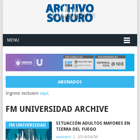
MENU
ABONADOS
Ingreso exclusivo
aquí
.
FM UNIVERSIDAD ARCHIVE
SITUACIÓN ADULTOS MAYORES EN
FM UNIVERSIDAD
TIERRA DEL FUEGO
asonoro
|
2014/04/06