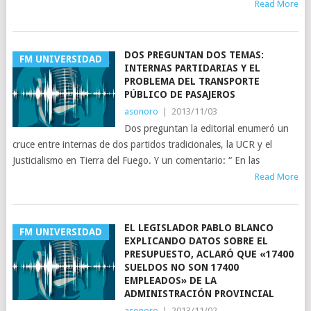
Read More
DOS PREGUNTAN DOS TEMAS:
FM UNIVERSIDAD
INTERNAS PARTIDARIAS Y EL
PROBLEMA DEL TRANSPORTE
PÚBLICO DE PASAJEROS
asonoro
|
2013/11/03
Dos preguntan la editorial enumeró un
cruce entre internas de dos partidos tradicionales, la UCR y el
Justicialismo en Tierra del Fuego. Y un comentario: “ En las
Read More
EL LEGISLADOR PABLO BLANCO
FM UNIVERSIDAD
EXPLICANDO DATOS SOBRE EL
PRESUPUESTO, ACLARÓ QUE «17400
SUELDOS NO SON 17400
EMPLEADOS» DE LA
ADMINISTRACIÓN PROVINCIAL
asonoro
|
2013/11/02