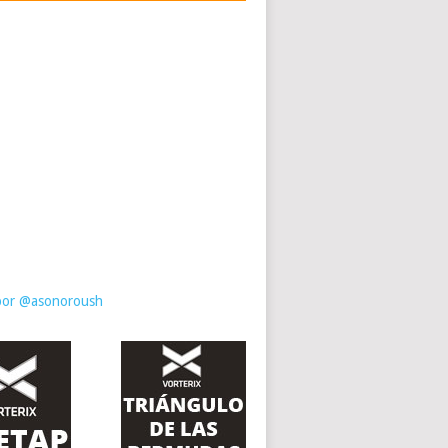
por @asonoroush