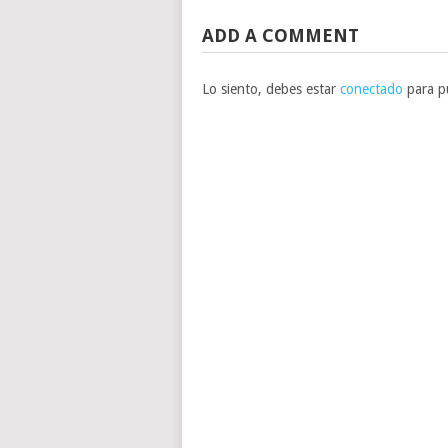
ADD A COMMENT
Lo siento, debes estar
conectado
para pu