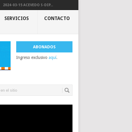
2024-03-15 ACEVEDO S-DIP...
SERVICIOS
CONTACTO
ABONADOS
Ingreso exclusivo
aquí
.