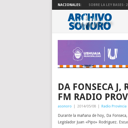
NACIONALES:
SOBRE LA LEY BASES- 29
DA FONSECA J, 
FM RADIO PROV
asonoro
|
2014/05/08
|
Radio Provincia
Durante la mañana de hoy, Da Fonseca, s
Legislador Juan «Pipo» Rodriguez. Escuch