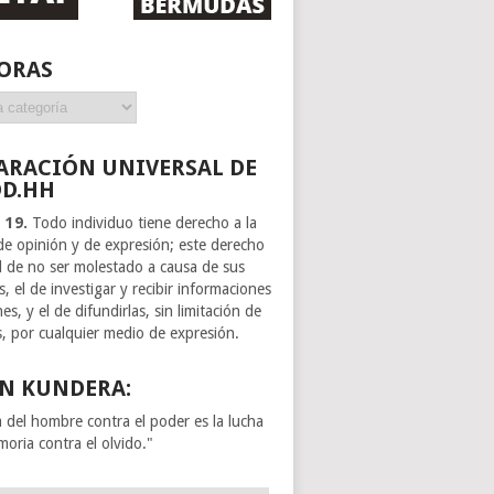
ORAS
ARACIÓN UNIVERSAL DE
DD.HH
o 19.
Todo individuo tiene derecho a la
 de opinión y de expresión; este derecho
el de no ser molestado a causa de sus
, el de investigar y recibir informaciones
es, y el de difundirlas, sin limitación de
s, por cualquier medio de expresión.
N KUNDERA:
a del hombre contra el poder es la lucha
moria contra el olvido."