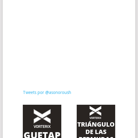
Tweets por @asonoroush