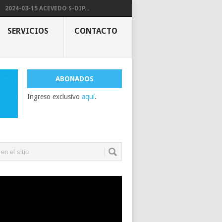
2024-03-15 ACEVEDO S-DIP...
SERVICIOS
CONTACTO
ABONADOS
Ingreso exclusivo
aquí
.