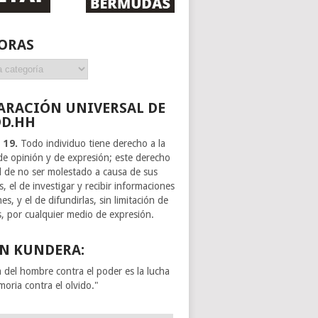
ORAS
ARACIÓN UNIVERSAL DE
DD.HH
o 19.
Todo individuo tiene derecho a la
 de opinión y de expresión; este derecho
el de no ser molestado a causa de sus
, el de investigar y recibir informaciones
es, y el de difundirlas, sin limitación de
s, por cualquier medio de expresión.
N KUNDERA:
a del hombre contra el poder es la lucha
moria contra el olvido."