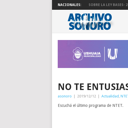
NACIONALES:
SOBRE LA LEY BASES- 29
NO TE ENTUSIAS
asonoro
|
2019/12/12
|
Actualidad
,
NTE
Escuchá el último programa de NTET.