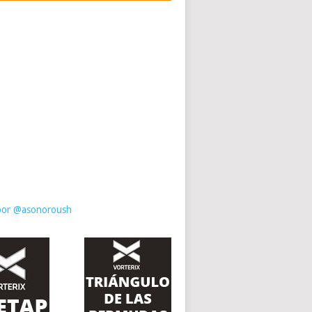
por @asonoroush