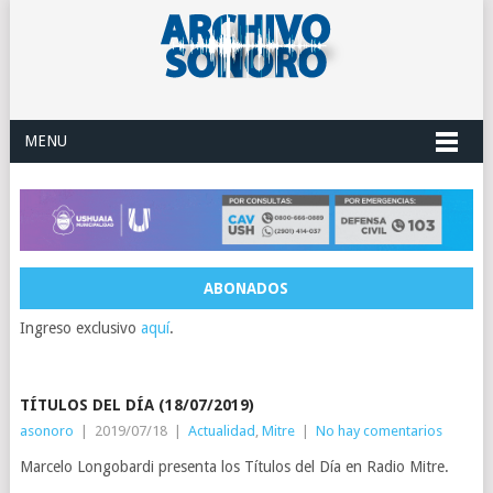
MENU
ABONADOS
Ingreso exclusivo
aquí
.
TÍTULOS DEL DÍA (18/07/2019)
asonoro
|
2019/07/18
|
Actualidad
,
Mitre
|
No hay comentarios
Marcelo Longobardi presenta los Títulos del Día en Radio Mitre.