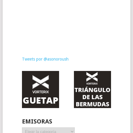
Tweets por @asonoroush
EMISORAS
Emisoras