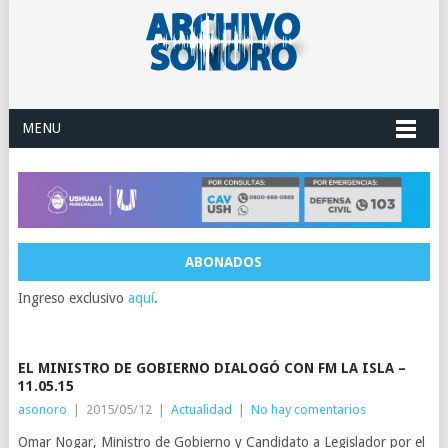
MENU
ABONADOS
Ingreso exclusivo
aquí
.
EL MINISTRO DE GOBIERNO DIALOGÓ CON FM LA ISLA –
11.05.15
asonoro
|
2015/05/12
|
Actualidad
|
No hay comentarios
Omar Nogar, Ministro de Gobierno y Candidato a Legislador por el