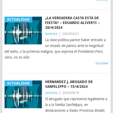
¿LA VERDADERA CASTA ESTÁ DE
ACTUALIDAD
FIESTA? – EDUARDO ALIVERTI –
20/4/2024
asonoro
|
2024/04/21
La clase política parece haber entrado a
un estado de pánico ante la magnitud
del daño, o la potencia maligna, que expresa el Presidente.Pero,
claro, no es sólo
Escuchar
HERNANDEZ J, ABOGADO DE
ACTUALIDAD
SANFELIPPO – 15/4/2024
asonoro
|
2024/04/16
El abogado que representa legalmente a
la a la familia Sanfelippo, en
declaraciones a Radio Provincia detalló