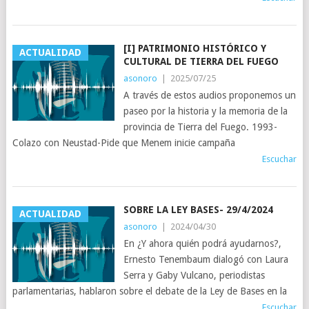
[I] PATRIMONIO HISTÓRICO Y
ACTUALIDAD
CULTURAL DE TIERRA DEL FUEGO
asonoro
|
2025/07/25
A través de estos audios proponemos un
paseo por la historia y la memoria de la
provincia de Tierra del Fuego. 1993-
Colazo con Neustad-Pide que Menem inicie campaña
Escuchar
SOBRE LA LEY BASES- 29/4/2024
ACTUALIDAD
asonoro
|
2024/04/30
En ¿Y ahora quién podrá ayudarnos?,
Ernesto Tenembaum dialogó con Laura
Serra y Gaby Vulcano, periodistas
parlamentarias, hablaron sobre el debate de la Ley de Bases en la
Escuchar