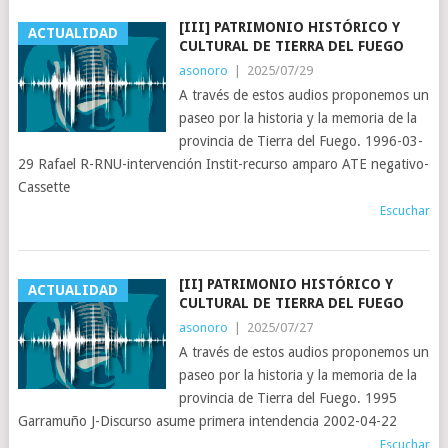
[III] PATRIMONIO HISTÓRICO Y
ACTUALIDAD
CULTURAL DE TIERRA DEL FUEGO
asonoro
|
2025/07/29
A través de estos audios proponemos un
paseo por la historia y la memoria de la
provincia de Tierra del Fuego. 1996-03-
29 Rafael R-RNU-intervención Instit-recurso amparo ATE negativo-
Cassette
Escuchar
[II] PATRIMONIO HISTÓRICO Y
ACTUALIDAD
CULTURAL DE TIERRA DEL FUEGO
asonoro
|
2025/07/27
A través de estos audios proponemos un
paseo por la historia y la memoria de la
provincia de Tierra del Fuego. 1995
Garramuño J-Discurso asume primera intendencia 2002-04-22
Escuchar