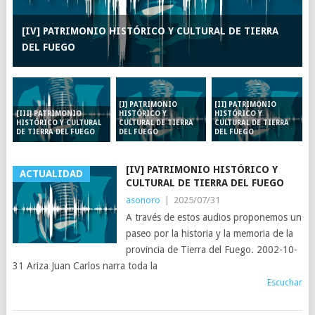
[IV] PATRIMONIO HISTÓRICO Y CULTURAL DE TIERRA
DEL FUEGO
[I] PATRIMONIO
[II] PATRIMONIO
HISTÓRICO Y
HISTÓRICO Y
[III] PATRIMONIO
CULTURAL DE TIERRA
CULTURAL DE TIERRA
HISTÓRICO Y CULTURAL
DEL FUEGO
DEL FUEGO
DE TIERRA DEL FUEGO
[IV] PATRIMONIO HISTÓRICO Y
ACTUALIDAD
CULTURAL DE TIERRA DEL FUEGO
asonoro
|
2025/07/31
A través de estos audios proponemos un
paseo por la historia y la memoria de la
provincia de Tierra del Fuego. 2002-10-
31 Ariza Juan Carlos narra toda la
Escuchar