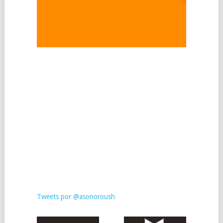
Tweets por @asonoroush