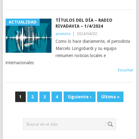
TÍTULOS DEL DÍA – RADIO
ACTUALIDAD
RIVADAVIA – 1/4/2024
asonoro
|
2024/04/02
Como lo hace diariamente, el periodista
Marcelo Longobardi y su equipo
remumen noticias locales e
internacionales
Escuchar
1
2
3
4
Siguiente ›
Última »