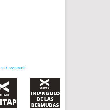
por @asonoroush