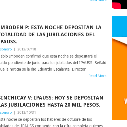
IMBODEN P: ESTA NOCHE DEPOSITAN LA
TOTALIDAD DE LAS JUBILACIONES DEL
IPAUSS.
sonoro
|
2013/07/18
ablo Imboden confirmó que esta noche se depositará el
aldo pendiente de junio para los jubilados del IPAUSS. Señaló
ue la noticia se la dio Eduardo Escalante, Director
Read More
SINCHICAY V: IPAUSS: HOY SE DEPOSITAN
LAS JUBILACIONES HASTA 20 MIL PESOS.
sonoro
|
2012/10/31
sta noche se depositan los haberes de octubre de los
ubilados del IPAUSS contando con la cifra completa quienes