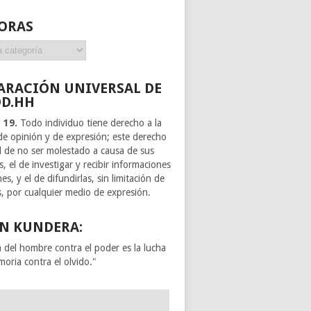
ORAS
ARACIÓN UNIVERSAL DE
DD.HH
o 19.
Todo individuo tiene derecho a la
 de opinión y de expresión; este derecho
el de no ser molestado a causa de sus
, el de investigar y recibir informaciones
es, y el de difundirlas, sin limitación de
s, por cualquier medio de expresión.
N KUNDERA:
a del hombre contra el poder es la lucha
moria contra el olvido."