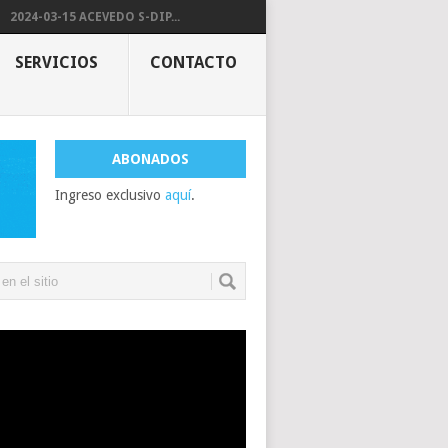
2024-03-15 ACEVEDO S-DIP...
SERVICIOS
CONTACTO
ABONADOS
Ingreso exclusivo
aquí
.