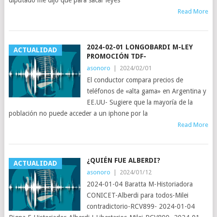
Read More
2024-02-01 LONGOBARDI M-LEY
ACTUALIDAD
PROMOCIÓN TDF-
asonoro
|
2024/02/01
El conductor compara precios de
teléfonos de «alta gama» en Argentina y
EE.UU- Sugiere que la mayoría de la
población no puede acceder a un iphone por la
Read More
¿QUIÉN FUE ALBERDI?
ACTUALIDAD
asonoro
|
2024/01/12
2024-01-04 Baratta M-Historiadora
CONICET-Alberdi para todos-Milei
contradictorio-RCV899- 2024-01-04