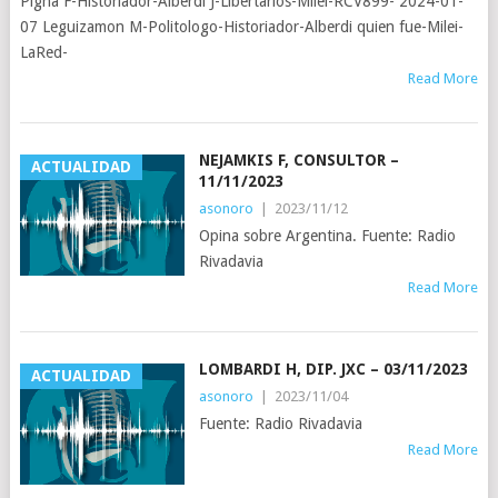
Pigna F-Historiador-Alberdi J-Libertarios-Milei-RCV899- 2024-01-
07 Leguizamon M-Politologo-Historiador-Alberdi quien fue-Milei-
LaRed-
Read More
NEJAMKIS F, CONSULTOR –
ACTUALIDAD
11/11/2023
asonoro
|
2023/11/12
Opina sobre Argentina. Fuente: Radio
Rivadavia
Read More
LOMBARDI H, DIP. JXC – 03/11/2023
ACTUALIDAD
asonoro
|
2023/11/04
Fuente: Radio Rivadavia
Read More