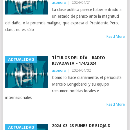
asonoro
|
2024/04/21
La clase política parece haber entrado a
un estado de pánico ante la magnitud
del daño, o la potencia maligna, que expresa el Presidente.Pero,
claro, no es sólo
Read More
TÍTULOS DEL DÍA – RADIO
ACTUALIDAD
RIVADAVIA – 1/4/2024
asonoro
|
2024/04/02
Como lo hace diariamente, el periodista
Marcelo Longobardi y su equipo
remumen noticias locales e
internacionales
Read More
2024-03-23 FUNES DE RIOJA D-
ACTUALIDAD