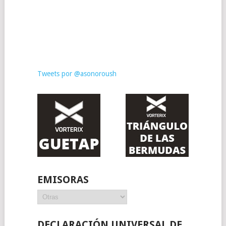
Tweets por @asonoroush
EMISORAS
Emisoras
DECLARACIÓN UNIVERSAL DE