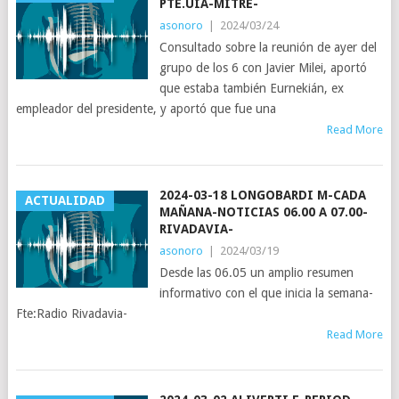
PTE.UIA-MITRE-
asonoro
|
2024/03/24
Consultado sobre la reunión de ayer del
grupo de los 6 con Javier Milei, aportó
que estaba también Eurnekián, ex
empleador del presidente, y aportó que fue una
Read More
2024-03-18 LONGOBARDI M-CADA
ACTUALIDAD
MAÑANA-NOTICIAS 06.00 A 07.00-
RIVADAVIA-
asonoro
|
2024/03/19
Desde las 06.05 un amplio resumen
informativo con el que inicia la semana-
Fte:Radio Rivadavia-
Read More